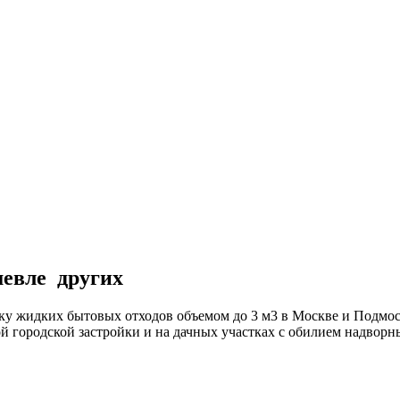
шевле
других
ку жидких бытовых отходов объемом до 3 м3 в Москве и Подмо
ой городской застройки и на дачных участках с обилием надво