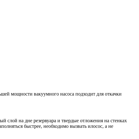
льшей мощности вакуумного насоса подходит для откачки
й слой на дне резервуара и твердые отложения на стенках
полняться быстрее, необходимо вызвать илосос, а не