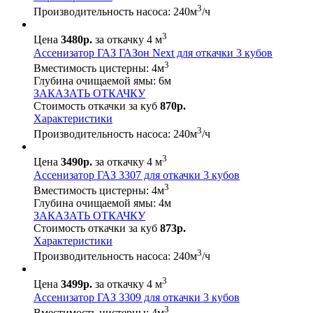
3
Производительность насоса:
240
м
/ч
3
Цена
3480р.
за откачку 4 м
Ассенизатор ГАЗ ГАЗон Next для откачки 3 кубов
3
Вместимость цистерны:
4
м
Глубина очищаемой ямы:
6
м
ЗАКАЗАТЬ ОТКАЧКУ
Стоимость откачки за куб
870р.
Характеристики
3
Производительность насоса:
240
м
/ч
3
Цена
3490р.
за откачку 4 м
Ассенизатор ГАЗ 3307 для откачки 3 кубов
3
Вместимость цистерны:
4
м
Глубина очищаемой ямы:
4
м
ЗАКАЗАТЬ ОТКАЧКУ
Стоимость откачки за куб
873р.
Характеристики
3
Производительность насоса:
240
м
/ч
3
Цена
3499р.
за откачку 4 м
Ассенизатор ГАЗ 3309 для откачки 3 кубов
3
Вместимость цистерны:
4
м