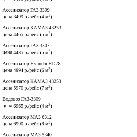
Ассенизатор ГАЗ 3309
3
цена
3499 р./рейс (4 м
)
Ассенизатор КАМАЗ 43253
3
цена
4465 р./рейс (5 м
)
Ассенизатор ГАЗ 3307
3
цена
4485 р./рейс (5 м
)
Ассенизатор Hyundai HD78
3
цена
4994 р./рейс (6 м
)
Ассенизатор КАМАЗ 43253
3
цена
5970 р./рейс (7 м
)
Водовоз ГАЗ-3309
3
цена
6965 р./рейс (4 м
)
Ассенизатор МАЗ 6312
3
цена
6990 р./рейс (8 м
)
Ассенизатор МАЗ 5340