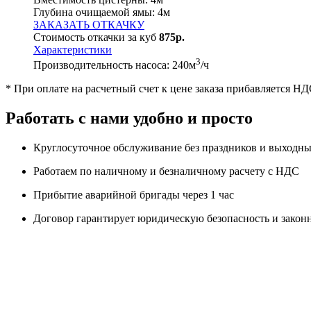
Глубина очищаемой ямы:
4
м
ЗАКАЗАТЬ ОТКАЧКУ
Стоимость откачки за куб
875р.
Характеристики
3
Производительность насоса:
240
м
/ч
* При оплате на расчетный счет к цене заказа прибавляется Н
Работать с нами удобно и просто
Круглосуточное обслуживание без праздников и выходн
Работаем по наличному и безналичному расчету с НДС
Прибытие аварийной бригады через 1 час
Договор гарантирует юридическую безопасность и зако