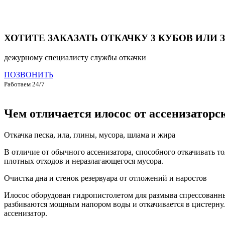
ХОТИТЕ ЗАКАЗАТЬ ОТКАЧКУ 3 КУБОВ ИЛИ 
дежурному специалисту службы откачки
ПОЗВОНИТЬ
Работаем 24/7
Чем отличается илосос от ассенизатор
Откачка песка, ила, глины, мусора, шлама и жира
В отличие от обычного ассенизатора, способного откачивать т
плотных отходов и неразлагающегося мусора.
Очистка дна и стенок резервуара от отложений и наростов
Илосос оборудован гидропистолетом для размыва спрессованны
разбиваются мощным напором воды и откачивается в цистерну. Е
ассенизатор.