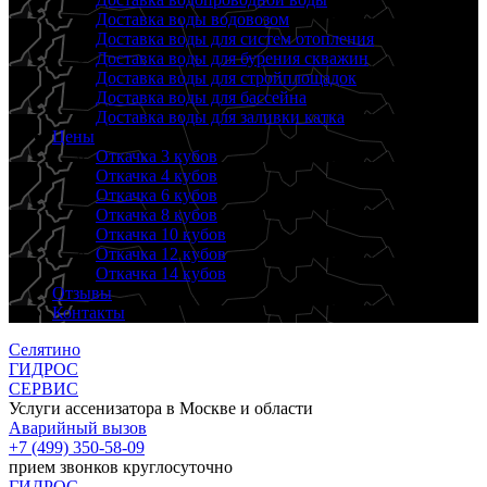
Доставка воды водовозом
Доставка воды для систем отопления
Доставка воды для бурения скважин
Доставка воды для стройплощадок
Доставка воды для бассейна
Доставка воды для заливки катка
Цены
Откачка 3 кубов
Откачка 4 кубов
Откачка 6 кубов
Откачка 8 кубов
Откачка 10 кубов
Откачка 12 кубов
Откачка 14 кубов
Отзывы
Контакты
Селятино
ГИДРОС
СЕРВИС
Услуги ассенизатора в Москве и области
Аварийный вызов
+7 (499) 350-58-09
прием звонков круглосуточно
ГИДРОС